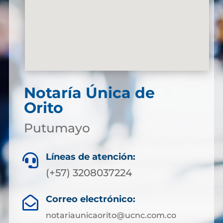
Notaría Única de
Orito
Putumayo
Líneas de atención:

(+57) 3208037224
Correo electrónico:

notariaunicaorito@ucnc.com.co