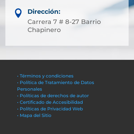
Dirección:

Carrera 7 # 8-27 Barrio
Chapinero
• Términos y condiciones
• Política de Tratamiento de Datos
Personales
• Políticas de derechos de autor
• Certificado de Accesibilidad
• Políticas de Privacidad Web
• Mapa del Sitio