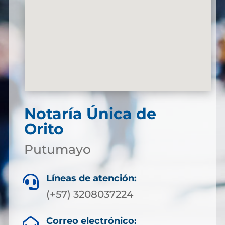
Notaría Única de
Orito
Putumayo
Líneas de atención:

(+57) 3208037224
Correo electrónico:
