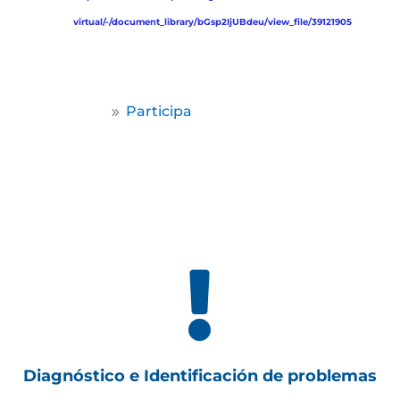
virtual/-/document_library/bGsp2IjUBdeu/view_file/39121905
Home
Participa
9

Diagnóstico e Identificación de problemas