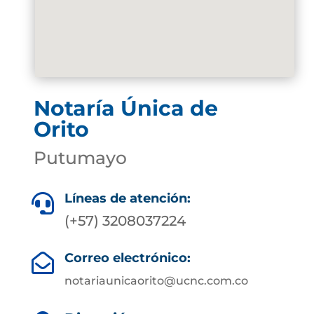
Notaría Única de
Orito
Putumayo
Líneas de atención:

(+57) 3208037224
Correo electrónico:

notariaunicaorito@ucnc.com.co