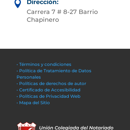
Dirección:

Carrera 7 # 8-27 Barrio
Chapinero
• Términos y condiciones
• Política de Tratamiento de Datos
Personales
• Políticas de derechos de autor
• Certificado de Accesibilidad
• Políticas de Privacidad Web
• Mapa del Sitio