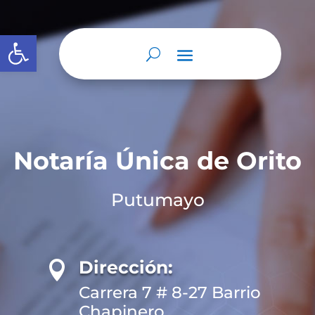
Abrir barra de herramientas
Notaría Única de Orito
Putumayo
Dirección:

Carrera 7 # 8-27 Barrio
Chapinero