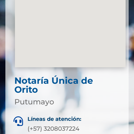
Notaría Única de
Orito
Putumayo
Líneas de atención:

(+57) 3208037224