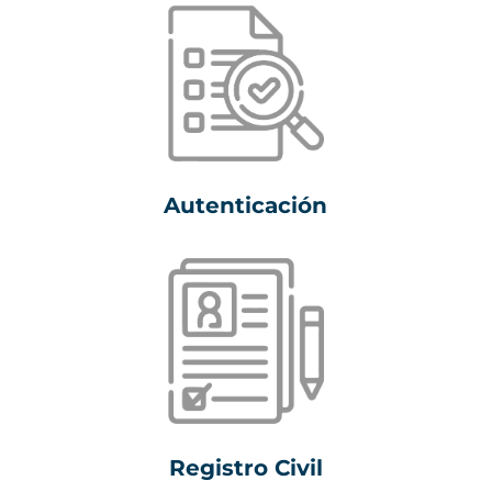
Autenticación
Registro Civil