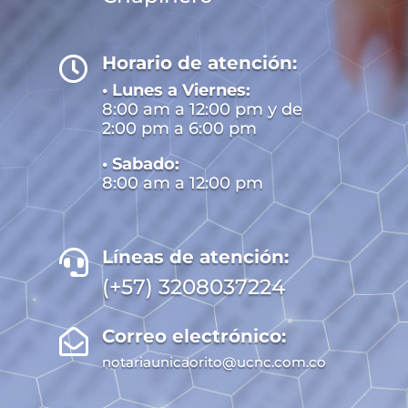
Horario de atención:

• Lunes a Viernes:
8:00 am a 12:00 pm y de
2:00 pm a 6:00 pm
• Sabado:
8:00 am a 12:00 pm
Líneas de atención:

(+57) 3208037224
Correo electrónico:

notariaunicaorito@ucnc.com.co