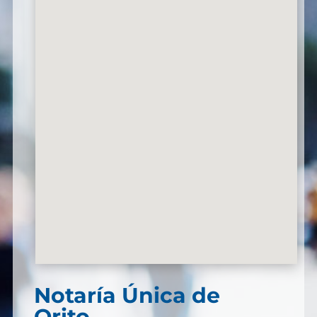
Notaría Única de
Orito