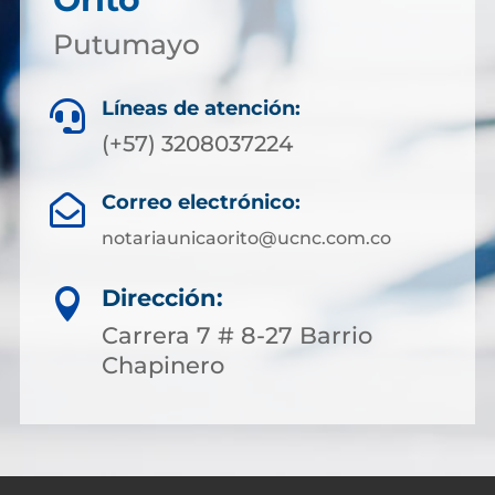
Putumayo
Líneas de atención:

(+57) 3208037224
Correo electrónico:

notariaunicaorito@ucnc.com.co
Dirección:

Carrera 7 # 8-27 Barrio
Chapinero