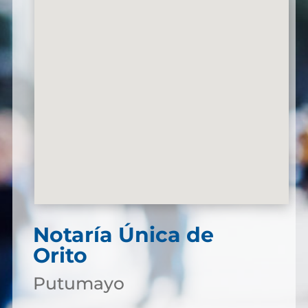
Notaría Única de
Orito
Putumayo