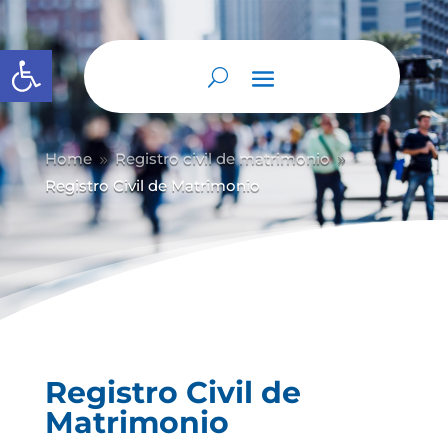
Abrir barra de herramientas
Home
Registro civil de matrimonio
9
9
Registro Civil de Matrimonio
Registro Civil de
Matrimonio