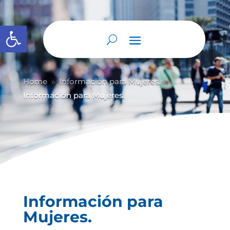
Abrir barra de herramientas
Home
Información para Mujeres.
9
9
Información para Mujeres.
Información para
Mujeres.