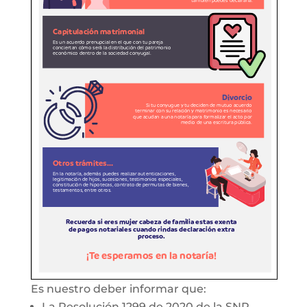
Es nuestro deber informar que:
La Resolución 1299 de 2020 de la SNR,