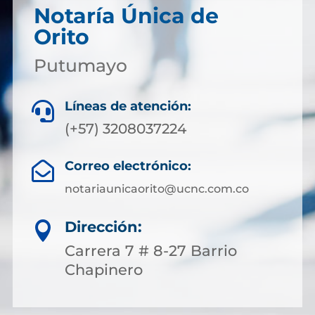
Notaría Única de
Orito
Putumayo
Líneas de atención:

(+57) 3208037224
Correo electrónico:

notariaunicaorito@ucnc.com.co
Dirección:

Carrera 7 # 8-27 Barrio
Chapinero