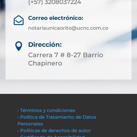
(+57) 3208037224
Correo electrónico:

notariaunicaorito@ucnc.com.co
Dirección:

Carrera 7 # 8-27 Barrio
Chapinero
• Términos y condiciones
• Política de Tratamiento de Datos
Personales
• Políticas de derechos de autor