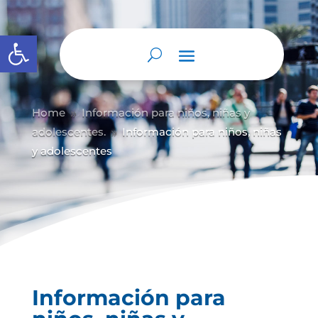
Abrir barra de herramientas
Home
Información para niños, niñas y
9
adolescentes.
Información para niños, niñas
9
y adolescentes
Información para