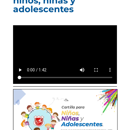
niños, niñas y
adolescentes