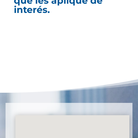
que les aplique de
interés.