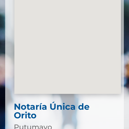
Notaría Única de
Orito
Putumayo