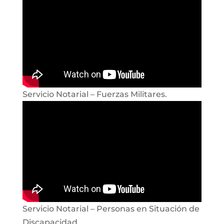
Servicio Notarial – Fuerzas Militares.
Servicio Notarial – Personas en Situación de
Discapacidad.