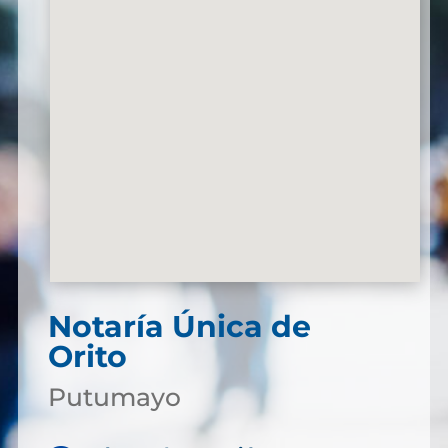
Notaría Única de
Orito
Putumayo