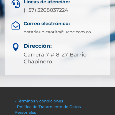
Líneas de atención:

(+57) 3208037224
Correo electrónico:

notariaunicaorito@ucnc.com.co
Dirección:

Carrera 7 # 8-27 Barrio
Chapinero
• Términos y condiciones
• Política de Tratamiento de Datos
Personales