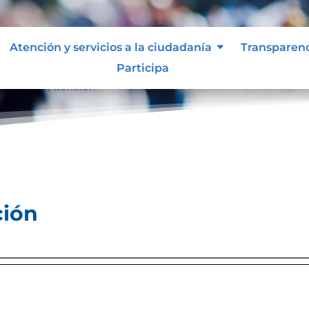
Atención y servicios a la ciudadanía
Transparen
Participa
ocolos de Atención
ción