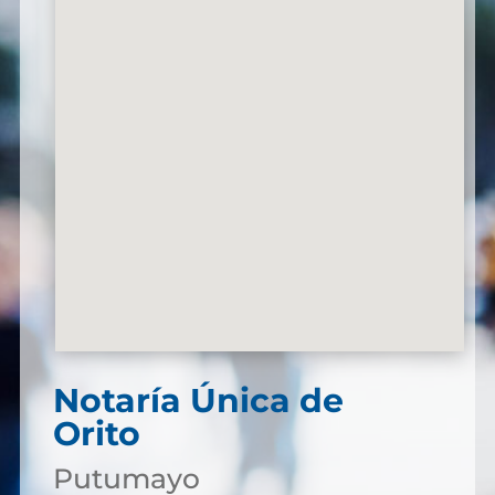
Notaría Única de
Orito
Putumayo