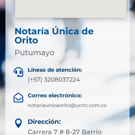
Notaría Única de
Orito
Putumayo
Líneas de atención:

(+57) 3208037224
Correo electrónico:

notariaunicaorito@ucnc.com.co
Dirección:

Carrera 7 # 8-27 Barrio