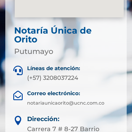
Notaría Única de
Orito
Putumayo
Líneas de atención:

(+57) 3208037224
Correo electrónico:

notariaunicaorito@ucnc.com.co
Dirección:

Carrera 7 # 8-27 Barrio