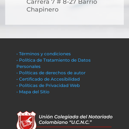
Carrera 7 # 8-27 Barrio
Chapinero
• Términos y condiciones
• Política de Tratamiento de Datos
Personales
• Políticas de derechos de autor
• Certificado de Accesibilidad
• Políticas de Privacidad Web
• Mapa del Sitio