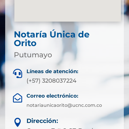
Notaría Única de
Orito
Putumayo
Líneas de atención:

(+57) 3208037224
Correo electrónico:

notariaunicaorito@ucnc.com.co
Dirección:
