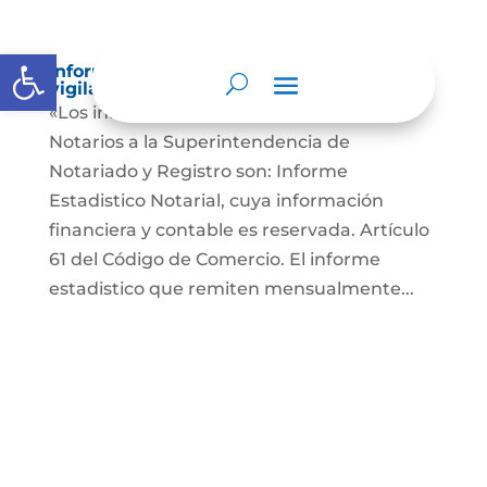
Abrir barra de herramientas
Informes a organismos de inspección,
vigilancia y control
«Los informes que presentan los Señores
Notarios a la Superintendencia de
Notariado y Registro son: Informe
Estadistico Notarial, cuya información
financiera y contable es reservada. Artículo
61 del Código de Comercio. El informe
estadistico que remiten mensualmente...