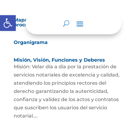
Abrir barra de herramientas
Mapas y cartas descriptivas de los
procesos
Organigrama
Misión, Visión, Funciones y Deberes
Misión: Velar día a día por la prestación de
servicios notariales de excelencia y calidad,
atendiendo los principios rectores del
derecho garantizando la autenticidad,
confianza y validez de los actos y contratos
que suscriben los usuarios del servicio
notarial....