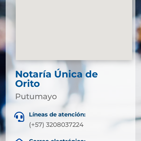
Notaría Única de
Orito
Putumayo
Líneas de atención:

(+57) 3208037224