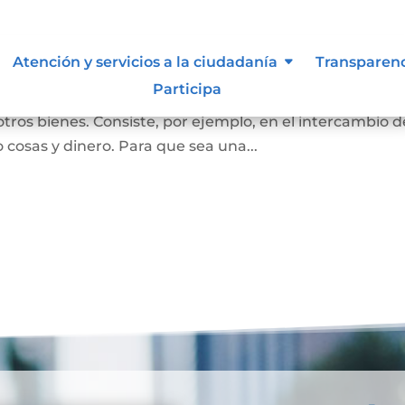
Atención y servicios a la ciudadanía
Transparen
Participa
ersona se convierta en propietaria de una vivienda, lot
otros bienes. Consiste, por ejemplo, en el intercambio d
 cosas y dinero. Para que sea una...