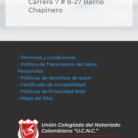
Carrera 7 # 8-27 Barrio
Chapinero
• Términos y condiciones
• Política de Tratamiento de Datos
Personales
• Políticas de derechos de autor
• Certificado de Accesibilidad
• Políticas de Privacidad Web
• Mapa del Sitio