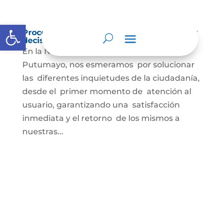
Abrir barra de herramientas
Procedimientos que se siguen para tomar
decisiones en las diferentes áreas
En la Notaría Única del Círculo de Orito
Putumayo, nos esmeramos por solucionar
las diferentes inquietudes de la ciudadanía,
desde el primer momento de atención al
usuario, garantizando una satisfacción
inmediata y el retorno de los mismos a
nuestras...