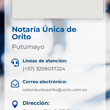
Notaría Única de
Orito
Putumayo
Líneas de atención:

(+57) 3208037224
Correo electrónico:

notariaunicaorito@ucnc.com.co
Dirección:
